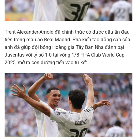
Trent Alexander-Arnold đã chính thức có được dấu ấn đầu
tiên trong màu áo Real Madrid. Pha kiến tạo đẳng cấp của
anh đã giúp đội bóng Hoàng gia Tây Ban Nha đánh bại
Juventus với tỷ số 1-0 tại vòng 1/8 FIFA Club World Cup
2025, mở ra con đường tiến vào tứ kết.