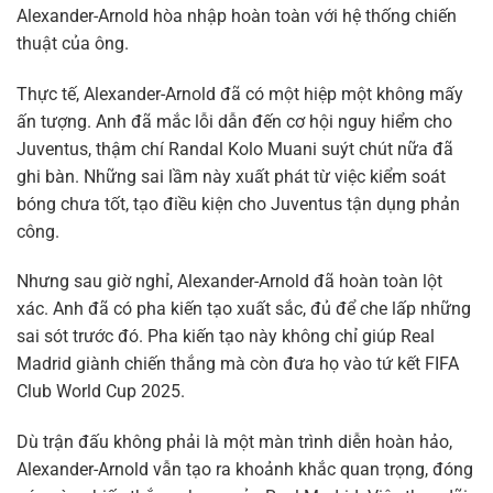
Alexander-Arnold hòa nhập hoàn toàn với hệ thống chiến
thuật của ông.
Thực tế, Alexander-Arnold đã có một hiệp một không mấy
ấn tượng. Anh đã mắc lỗi dẫn đến cơ hội nguy hiểm cho
Juventus, thậm chí Randal Kolo Muani suýt chút nữa đã
ghi bàn. Những sai lầm này xuất phát từ việc kiểm soát
bóng chưa tốt, tạo điều kiện cho Juventus tận dụng phản
công.
Nhưng sau giờ nghỉ, Alexander-Arnold đã hoàn toàn lột
xác. Anh đã có pha kiến tạo xuất sắc, đủ để che lấp những
sai sót trước đó. Pha kiến tạo này không chỉ giúp Real
Madrid giành chiến thắng mà còn đưa họ vào tứ kết FIFA
Club World Cup 2025.
Dù trận đấu không phải là một màn trình diễn hoàn hảo,
Alexander-Arnold vẫn tạo ra khoảnh khắc quan trọng, đóng