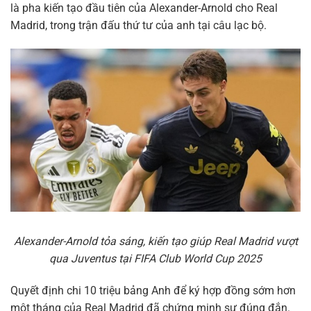
là pha kiến tạo đầu tiên của Alexander-Arnold cho Real
Madrid, trong trận đấu thứ tư của anh tại câu lạc bộ.
Alexander-Arnold tỏa sáng, kiến tạo giúp Real Madrid vượt
qua Juventus tại FIFA Club World Cup 2025
Quyết định chi 10 triệu bảng Anh để ký hợp đồng sớm hơn
một tháng của Real Madrid đã chứng minh sự đúng đắn.