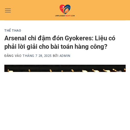
Bỏ
qua
nội
dung
THỂ THAO
Arsenal chi đậm đón Gyokeres: Liệu có
phải lời giải cho bài toán hàng công?
ĐĂNG VÀO
THÁNG 7 28, 2025
BỞI
ADMIN