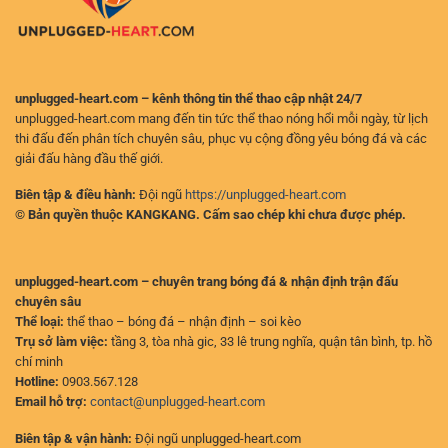
Đoạn
unplugged-heart.com – kênh thông tin thể thao cập nhật 24/7
unplugged-heart.com mang đến tin tức thể thao nóng hổi mỗi ngày, từ lịch
thi đấu đến phân tích chuyên sâu, phục vụ cộng đồng yêu bóng đá và các
giải đấu hàng đầu thế giới.
Biên tập & điều hành:
Đội ngũ
https://unplugged-heart.com
© Bản quyền thuộc KANGKANG. Cấm sao chép khi chưa được phép.
unplugged-heart.com – chuyên trang bóng đá & nhận định trận đấu
chuyên sâu
Thể loại:
thể thao – bóng đá – nhận định – soi kèo
Trụ sở làm việc:
tầng 3, tòa nhà gic, 33 lê trung nghĩa, quận tân bình, tp. hồ
chí minh
Hotline:
0903.567.128
Email hỗ trợ:
contact@unplugged-heart.com
Biên tập & vận hành:
Đội ngũ unplugged-heart.com