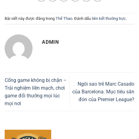
Bài viết này được đăng trong
Thể Thao
. Đánh dấu
liên kết thường trực
.
ADMIN
Cổng game không bị chặn –
Ngôi sao trẻ Marc Casado
Trải nghiệm liền mạch, chơi
của Barcelona: Mục tiêu săn
game đổi thưởng mọi lúc
đón của Premier League?
mọi nơi