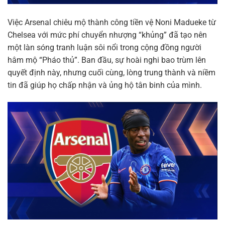
Việc Arsenal chiêu mộ thành công tiền vệ Noni Madueke từ
Chelsea với mức phí chuyển nhượng “khủng” đã tạo nên
một làn sóng tranh luận sôi nổi trong cộng đồng người
hâm mộ “Pháo thủ”. Ban đầu, sự hoài nghi bao trùm lên
quyết định này, nhưng cuối cùng, lòng trung thành và niềm
tin đã giúp họ chấp nhận và ủng hộ tân binh của mình.