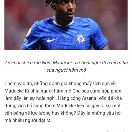
Arsenal chiêu mộ Noni Madueke: Từ hoài nghi đến niềm tin
của người hâm mộ
Thêm vào đó, những đánh giá không mấy tích cực về
Madueke từ phía người hâm mộ Chelsea cũng góp phần
làm dấy lên sự hoài nghi. Hàng công Arsenal vốn đã khá
đông, việc bổ sung thêm Madueke liệu có gây ra sự mất
cân bằng về lực lượng hay không? Đây là những câu hỏi
mà nhiều người đặt ra.