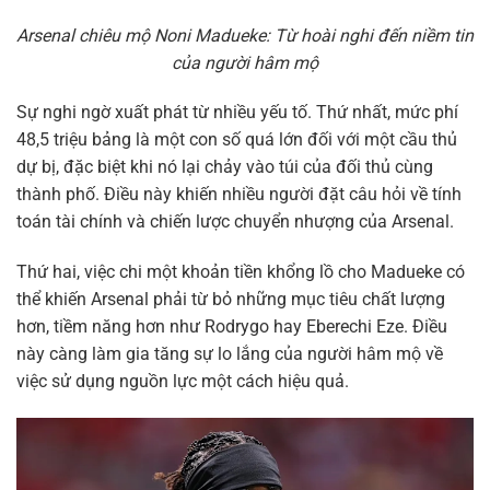
Arsenal chiêu mộ Noni Madueke: Từ hoài nghi đến niềm tin
của người hâm mộ
Sự nghi ngờ xuất phát từ nhiều yếu tố. Thứ nhất, mức phí
48,5 triệu bảng là một con số quá lớn đối với một cầu thủ
dự bị, đặc biệt khi nó lại chảy vào túi của đối thủ cùng
thành phố. Điều này khiến nhiều người đặt câu hỏi về tính
toán tài chính và chiến lược chuyển nhượng của Arsenal.
Thứ hai, việc chi một khoản tiền khổng lồ cho Madueke có
thể khiến Arsenal phải từ bỏ những mục tiêu chất lượng
hơn, tiềm năng hơn như Rodrygo hay Eberechi Eze. Điều
này càng làm gia tăng sự lo lắng của người hâm mộ về
việc sử dụng nguồn lực một cách hiệu quả.