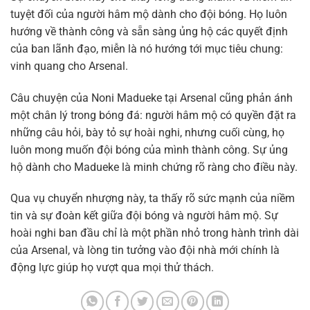
tuyệt đối của người hâm mộ dành cho đội bóng. Họ luôn
hướng về thành công và sẵn sàng ủng hộ các quyết định
của ban lãnh đạo, miễn là nó hướng tới mục tiêu chung:
vinh quang cho Arsenal.
Câu chuyện của Noni Madueke tại Arsenal cũng phản ánh
một chân lý trong bóng đá: người hâm mộ có quyền đặt ra
những câu hỏi, bày tỏ sự hoài nghi, nhưng cuối cùng, họ
luôn mong muốn đội bóng của mình thành công. Sự ủng
hộ dành cho Madueke là minh chứng rõ ràng cho điều này.
Qua vụ chuyển nhượng này, ta thấy rõ sức mạnh của niềm
tin và sự đoàn kết giữa đội bóng và người hâm mộ. Sự
hoài nghi ban đầu chỉ là một phần nhỏ trong hành trình dài
của Arsenal, và lòng tin tưởng vào đội nhà mới chính là
động lực giúp họ vượt qua mọi thử thách.