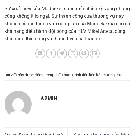
Sự xuất hiện của Madueke mang đến nhiều kỳ vọng nhưng
cũng không ít lo ngại. Sự thành công của thương vụ này
không chỉ phụ thuộc vào năng lực của Madueke mà còn cả
khả năng điều hành đội bóng của HLV Mikel Arteta, cùng
khả năng thích ứng và thăng tiến của toàn đội.
Bài viết này được đăng trong
Thể Thao
. Đánh dấu
liên kết thường trực
.
ADMIN
Moise Kean trung thành với
Sai lầm chí mạng của Man