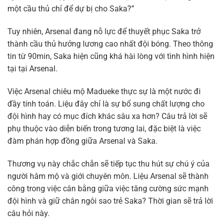
một cầu thủ chỉ để dự bị cho Saka?”
Tuy nhiên, Arsenal đang nỗ lực để thuyết phục Saka trở
thành cầu thủ hưởng lương cao nhất đội bóng. Theo thông
tin từ 90min, Saka hiện cũng khá hài lòng với tình hình hiện
tại tại Arsenal.
Việc Arsenal chiêu mộ Madueke thực sự là một nước đi
đầy tính toán. Liệu đây chỉ là sự bổ sung chất lượng cho
đội hình hay có mục đích khác sâu xa hơn? Câu trả lời sẽ
phụ thuộc vào diễn biến trong tương lai, đặc biệt là việc
đàm phán hợp đồng giữa Arsenal và Saka.
Thương vụ này chắc chắn sẽ tiếp tục thu hút sự chú ý của
người hâm mộ và giới chuyên môn. Liệu Arsenal sẽ thành
công trong việc cân bằng giữa việc tăng cường sức mạnh
đội hình và giữ chân ngôi sao trẻ Saka? Thời gian sẽ trả lời
câu hỏi này.