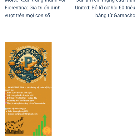
Fiorentina: Giá trị ổn định
United: Bỏ lỡ cơ hội 60 triệu
vượt trên mọi con số
bảng từ Garnacho