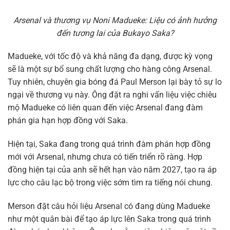
Arsenal và thương vụ Noni Madueke: Liệu có ảnh hưởng
đến tương lai của Bukayo Saka?
Madueke, với tốc độ và khả năng đa dạng, được kỳ vọng
sẽ là một sự bổ sung chất lượng cho hàng công Arsenal.
Tuy nhiên, chuyên gia bóng đá Paul Merson lại bày tỏ sự lo
ngại về thương vụ này. Ông đặt ra nghi vấn liệu việc chiêu
mộ Madueke có liên quan đến việc Arsenal đang đàm
phán gia hạn hợp đồng với Saka.
Hiện tại, Saka đang trong quá trình đàm phán hợp đồng
mới với Arsenal, nhưng chưa có tiến triển rõ ràng. Hợp
đồng hiện tại của anh sẽ hết hạn vào năm 2027, tạo ra áp
lực cho câu lạc bộ trong việc sớm tìm ra tiếng nói chung.
Merson đặt câu hỏi liệu Arsenal có đang dùng Madueke
như một quân bài để tạo áp lực lên Saka trong quá trình