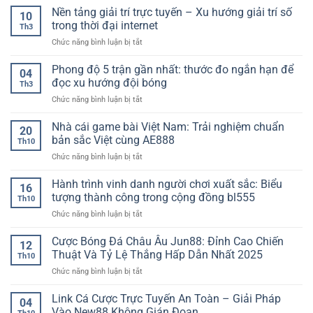
trước
thẻ
Tín
Nền tảng giải trí trực tuyến – Xu hướng giải trí số
nghiệm
giờ
10
phạt
Được
ổn
trong thời đại internet
bóng
Th3
789club:
Đánh
định
lăn
ở
Chức năng bình luận bị tắt
Cách
Giá
lâu
Nền
đọc
Như
dài
tảng
Phong độ 5 trận gần nhất: thước đo ngắn hạn để
“độ
Thế
04
giải
nóng”
Nào?
đọc xu hướng đội bóng
Th3
trí
trận
ở
Chức năng bình luận bị tắt
trực
đấu,
Phong
tuyến
soi
độ
Nhà cái game bài Việt Nam: Trải nghiệm chuẩn
–
dữ
20
5
Xu
bản sắc Việt cùng AE888
liệu
Th10
trận
hướng
phạm
ở
Chức năng bình luận bị tắt
gần
giải
lỗi
Nhà
nhất:
trí
và
cái
Hành trình vinh danh người chơi xuất sắc: Biểu
thước
số
16
chọn
game
đo
tượng thành công trong cộng đồng bl555
trong
kèo
Th10
bài
ngắn
thời
thẻ
ở
Chức năng bình luận bị tắt
Việt
hạn
đại
chuẩn
Hành
Nam:
để
internet
kịch
trình
Cược Bóng Đá Châu Âu Jun88: Đỉnh Cao Chiến
Trải
đọc
12
bản
vinh
nghiệm
Thuật Và Tỷ Lệ Thắng Hấp Dẫn Nhất 2025
xu
Th10
danh
chuẩn
hướng
ở
Chức năng bình luận bị tắt
người
bản
đội
Cược
chơi
sắc
bóng
Bóng
Link Cá Cược Trực Tuyến An Toàn – Giải Pháp
xuất
Việt
04
Đá
sắc:
Vào New88 Không Gián Đoạn
cùng