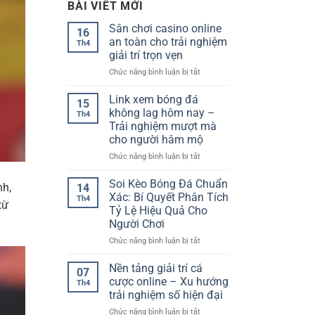
BÀI VIẾT MỚI
Sân chơi casino online
16
an toàn cho trải nghiệm
Th4
giải trí trọn vẹn
ở
Chức năng bình luận bị tắt
Sân
chơi
Link xem bóng đá
15
casino
không lag hôm nay –
Th4
online
Trải nghiệm mượt mà
an
cho người hâm mộ
toàn
cho
ở
Chức năng bình luận bị tắt
trải
Link
nghiệm
xem
Soi Kèo Bóng Đá Chuẩn
nh,
14
giải
bóng
Xác: Bí Quyết Phân Tích
Th4
từ
trí
đá
Tỷ Lệ Hiệu Quả Cho
trọn
không
Người Chơi
vẹn
lag
hôm
ở
Chức năng bình luận bị tắt
nay
Soi
–
Kèo
Nền tảng giải trí cá
07
Trải
Bóng
cược online – Xu hướng
Th4
nghiệm
Đá
trải nghiệm số hiện đại
mượt
Chuẩn
mà
ở
Chức năng bình luận bị tắt
Xác: