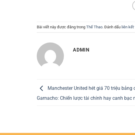
Bài viết này được đăng trong
Thể Thao
. Đánh dấu
liên kết
ADMIN
Manchester United hét giá 70 triệu bảng 
Garnacho: Chiến lược tài chính hay canh bạc