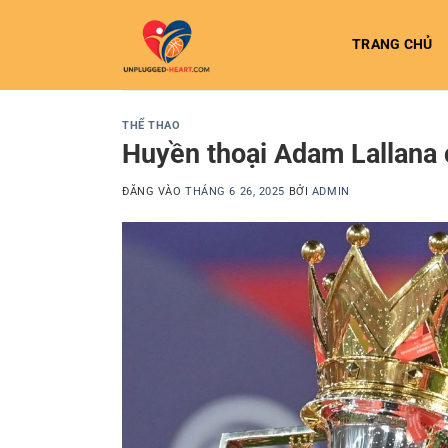
Bỏ
qua
TRANG CHỦ
nội
dung
THỂ THAO
Huyền thoại Adam Lallana 
ĐĂNG VÀO
THÁNG 6 26, 2025
BỞI
ADMIN