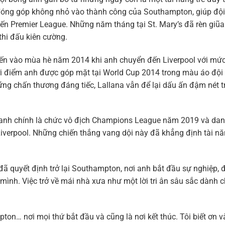
, đóng góp không nhỏ vào thành công của Southampton, giúp đội
đến Premier League. Những năm tháng tại St. Mary’s đã rèn giũa
thi đấu kiên cường.
đến vào mùa hè năm 2014 khi anh chuyển đến Liverpool với mức
ời điểm anh được góp mặt tại World Cup 2014 trong màu áo đội
ng chấn thương đáng tiếc, Lallana vẫn để lại dấu ấn đậm nét t
a anh chính là chức vô địch Champions League năm 2019 và da
Liverpool. Những chiến thắng vang dội này đã khẳng định tài n
đã quyết định trở lại Southampton, nơi anh bắt đầu sự nghiệp, 
 mình. Việc trở về mái nhà xưa như một lời tri ân sâu sắc dành 
ton… nơi mọi thứ bắt đầu và cũng là nơi kết thúc. Tôi biết ơn v