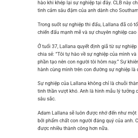
hào khi khép lại sự nghiệp tại đây. CLB này c
tình cảm sâu đậm của anh dành cho Southam
Trong suốt sự nghiệp thi đấu, Lallana đã có t
chiến đấu mạnh mẽ và sự chuyên nghiệp cao độ
Ở tuổi 37, Lallana quyết định giã từ sự nghiệ
chia sẻ: “Tôi tự hào về sự nghiệp của mình và
phần tạo nên con người tôi hôm nay.” Sự khi
hành cùng mình trên con đường sự nghiệp là
Sự nghiệp của Lallana không chỉ là chuỗi thàn
tinh thần vượt khó. Anh là hình mẫu lý tưởng 
sâu sắc.
Adam Lallana sẽ luôn được nhớ đến như một h
bởi phẩm chất con người đáng quý của anh. Ch
được nhiều thành công hơn nữa.