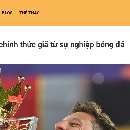
BLOG
THỂ THAO
chính thức giã từ sự nghiệp bóng đá