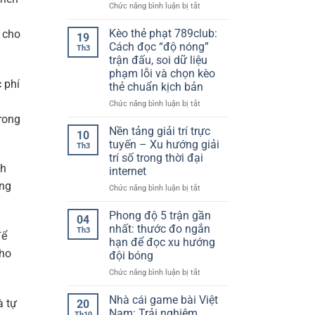
–
đấu
ở
Chức năng bình luận bị tắt
Yếu
rõ
Cổng
tố
ràng
Game
Kèo thẻ phạt 789club:
 cho
19
quyết
hơn
Nổ
Cách đọc “độ nóng”
Th3
định
trước
Hũ
trận đấu, soi dữ liệu
trải
giờ
Trực
phạm lỗi và chọn kèo
nghiệm
bóng
Tuyến
 phí
thẻ chuẩn kịch bản
ổn
lăn
Uy
định
Tín
ở
Chức năng bình luận bị tắt
lâu
Được
Kèo
rong
dài
Đánh
thẻ
Nền tảng giải trí trực
10
Giá
phạt
tuyến – Xu hướng giải
Th3
Như
789club:
trí số trong thời đại
Thế
Cách
nh
internet
Nào?
đọc
ăng
“độ
ở
Chức năng bình luận bị tắt
nóng”
Nền
trận
tảng
Phong độ 5 trận gần
04
đấu,
giải
nhất: thước đo ngắn
Th3
để
soi
trí
hạn để đọc xu hướng
dữ
trực
cho
đội bóng
liệu
tuyến
phạm
–
ở
Chức năng bình luận bị tắt
lỗi
Xu
Phong
và
hướng
độ
Nhà cái game bài Việt
à tự
20
chọn
giải
5
Nam: Trải nghiệm
Th10