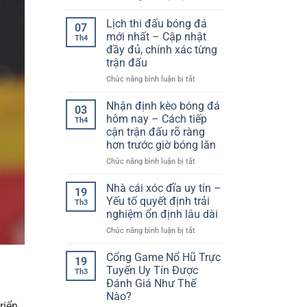
cho
Nền
Bí
người
tảng
Quyết
Lịch thi đấu bóng đá
07
hâm
giải
Phân
mới nhất – Cập nhật
Th4
mộ
trí
Tích
đầy đủ, chính xác từng
cá
Tỷ
trận đấu
cược
Lệ
online
Hiệu
ở
Chức năng bình luận bị tắt
–
Quả
Lịch
Xu
Cho
thi
Nhận định kèo bóng đá
03
hướng
Người
đấu
hôm nay – Cách tiếp
Th4
trải
Chơi
bóng
cận trận đấu rõ ràng
nghiệm
đá
hơn trước giờ bóng lăn
số
mới
hiện
nhất
ở
Chức năng bình luận bị tắt
đại
–
Nhận
Cập
định
Nhà cái xóc đĩa uy tín –
19
nhật
kèo
Yếu tố quyết định trải
Th3
đầy
bóng
nghiệm ổn định lâu dài
đủ,
đá
chính
ở
Chức năng bình luận bị tắt
hôm
xác
Nhà
nay
từng
cái
–
Cổng Game Nổ Hũ Trực
19
trận
xóc
Cách
Tuyến Uy Tín Được
Th3
đấu
đĩa
tiếp
Đánh Giá Như Thế
uy
cận
Nào?
tín
trận
riển