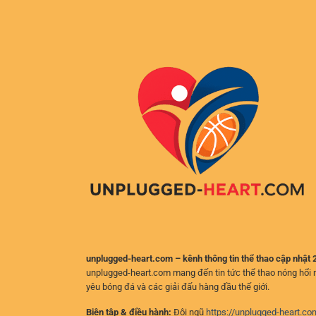
unplugged-heart.com – kênh thông tin thể thao cập nhật 
unplugged-heart.com mang đến tin tức thể thao nóng hổi m
yêu bóng đá và các giải đấu hàng đầu thế giới.
Biên tập & điều hành:
Đội ngũ
https://unplugged-heart.co