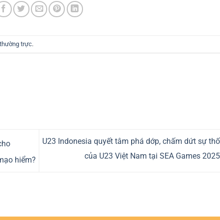
 thường trực
.
U23 Indonesia quyết tâm phá dớp, chấm dứt sự thốn
cho
của U23 Việt Nam tại SEA Games 202
 mạo hiểm?