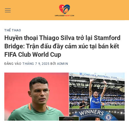
Bỏ
qua
nội
dung
THỂ THAO
Huyền thoại Thiago Silva trở lại Stamford
Bridge: Trận đấu đầy cảm xúc tại bán kết
FIFA Club World Cup
ĐĂNG VÀO
THÁNG 7 9, 2025
BỞI
ADMIN