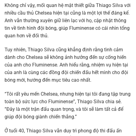
Không chỉ vậy, mối quan hệ mật thiết giữa Thiago Silva với
nhiều cầu thủ Chelsea hiện tại cũng là một lợi thế đáng kể.
Anh vẫn thường xuyên giữ liên lạc với họ, cập nhật thông
tin về tình hình đội bóng, giúp Fluminense có cái nhìn tổng
quan hơn về đối thủ.
Tuy nhiên, Thiago Silva cũng khẳng định rằng tình cảm
dành cho Chelsea sẽ không ảnh hưởng đến sự cống hiến
của anh cho Fluminense. Anh hiểu rằng, nhiệm vụ hiện tại
của anh là cùng các đồng đội chiến đấu hết mình cho đội
bóng mới, hướng đến mục tiêu cao nhất.
“Tôi rất yêu mến Chelsea, nhưng hiện tại tôi đang tập trung
toàn bộ sức lực cho Fluminense”, Thiago Silva chia sẻ.
“Đây là một trận đấu quan trọng, và tôi sẽ làm tất cả để
giúp đội bóng giành chiến thắng.”
Ở tuổi 40, Thiago Silva vẫn duy trì phong độ thi đấu ấn