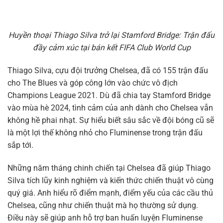
Huyền thoại Thiago Silva trở lại Stamford Bridge: Trận đấu
đầy cảm xúc tại bán kết FIFA Club World Cup
Thiago Silva, cựu đội trưởng Chelsea, đã có 155 trận đấu
cho The Blues và góp công lớn vào chức vô địch
Champions League 2021. Dù đã chia tay Stamford Bridge
vào mùa hè 2024, tình cảm của anh dành cho Chelsea vẫn
không hề phai nhạt. Sự hiểu biết sâu sắc về đội bóng cũ sẽ
là một lợi thế không nhỏ cho Fluminense trong trận đấu
sắp tới.
Những năm tháng chinh chiến tại Chelsea đã giúp Thiago
Silva tích lũy kinh nghiệm và kiến thức chiến thuật vô cùng
quý giá. Anh hiểu rõ điểm mạnh, điểm yếu của các cầu thủ
Chelsea, cũng như chiến thuật mà họ thường sử dụng.
Điều này sẽ giúp anh hỗ trợ ban huấn luyện Fluminense