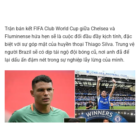
Trận bán kết FIFA Club World Cup giữa Chelsea và
Fluminense hứa hẹn sẽ là cuộc đối đầu đầy kịch tính, đặc
biệt với sự góp mặt của huyền thoại Thiago Silva. Trung vệ
người Brazil sẽ có dịp tái ngộ đội bóng cũ, nơi anh đã để
lại dấu ấn đậm nét trong sự nghiệp lẫy lừng của mình.