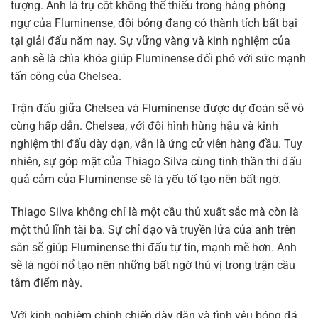
tượng. Anh là trụ cột không thể thiếu trong hàng phòng
ngự của Fluminense, đội bóng đang có thành tích bất bại
tại giải đấu năm nay. Sự vững vàng và kinh nghiệm của
anh sẽ là chìa khóa giúp Fluminense đối phó với sức mạnh
tấn công của Chelsea.
Trận đấu giữa Chelsea và Fluminense được dự đoán sẽ vô
cùng hấp dẫn. Chelsea, với đội hình hùng hậu và kinh
nghiệm thi đấu dày dạn, vẫn là ứng cử viên hàng đầu. Tuy
nhiên, sự góp mặt của Thiago Silva cùng tinh thần thi đấu
quả cảm của Fluminense sẽ là yếu tố tạo nên bất ngờ.
Thiago Silva không chỉ là một cầu thủ xuất sắc mà còn là
một thủ lĩnh tài ba. Sự chỉ đạo và truyền lửa của anh trên
sân sẽ giúp Fluminense thi đấu tự tin, mạnh mẽ hơn. Anh
sẽ là ngòi nổ tạo nên những bất ngờ thú vị trong trận cầu
tâm điểm này.
Với kinh nghiệm chinh chiến dày dặn và tình yêu bóng đá