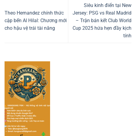
Siêu kinh điển tại New
Theo Hernandez chính thức
Jersey: PSG vs Real Madrid
cập bến Al Hilal: Chương mới
– Trận bán kết Club World
cho hậu vệ trái tài năng
Cup 2025 hứa hẹn đầy kịch
tính