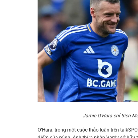
Jamie O’Hara chỉ trích M
O’Hara, trong một cuộc thảo luận trên talkSPO
điểm của mình. Anh thừa nhận Vardy sở hữu t