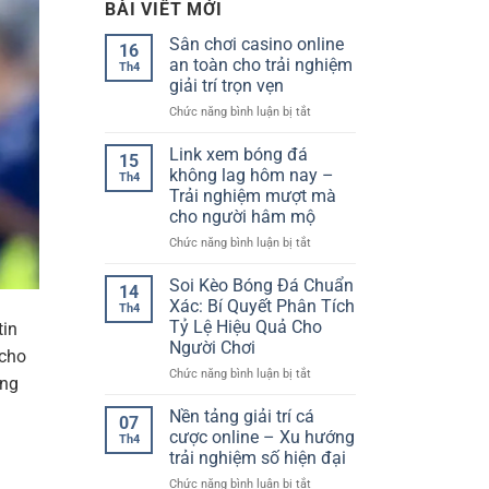
BÀI VIẾT MỚI
Sân chơi casino online
16
an toàn cho trải nghiệm
Th4
giải trí trọn vẹn
ở
Chức năng bình luận bị tắt
Sân
chơi
Link xem bóng đá
15
casino
không lag hôm nay –
Th4
online
Trải nghiệm mượt mà
an
cho người hâm mộ
toàn
cho
ở
Chức năng bình luận bị tắt
trải
Link
nghiệm
xem
Soi Kèo Bóng Đá Chuẩn
14
giải
bóng
Xác: Bí Quyết Phân Tích
Th4
trí
đá
Tỷ Lệ Hiệu Quả Cho
tin
trọn
không
Người Chơi
vẹn
 cho
lag
hôm
ở
Chức năng bình luận bị tắt
àng
nay
Soi
–
Kèo
Nền tảng giải trí cá
07
Trải
Bóng
cược online – Xu hướng
Th4
nghiệm
Đá
trải nghiệm số hiện đại
mượt
Chuẩn
mà
ở
Chức năng bình luận bị tắt
Xác: