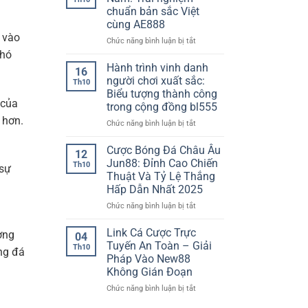
kèo
trí
trận
chuẩn bản sắc Việt
thẻ
số
gần
cùng AE888
chuẩn
trong
nhất:
 vào
kịch
thời
thước
ở
Chức năng bình luận bị tắt
bản
đại
đo
Nhà
khó
internet
ngắn
cái
Hành trình vinh danh
16
hạn
game
người chơi xuất sắc:
Th10
để
bài
Biểu tượng thành công
đọc
Việt
 của
trong cộng đồng bl555
xu
Nam:
 hơn.
hướng
Trải
ở
Chức năng bình luận bị tắt
đội
nghiệm
Hành
bóng
chuẩn
trình
Cược Bóng Đá Châu Âu
12
bản
vinh
Jun88: Đỉnh Cao Chiến
Th10
 sự
sắc
danh
Thuật Và Tỷ Lệ Thắng
Việt
người
Hấp Dẫn Nhất 2025
cùng
chơi
AE888
xuất
ở
Chức năng bình luận bị tắt
sắc:
Cược
Biểu
Bóng
Link Cá Cược Trực
ợng
04
tượng
Đá
Tuyến An Toàn – Giải
Th10
ng đá
thành
Châu
Pháp Vào New88
công
Âu
Không Gián Đoạn
trong
Jun88:
cộng
Đỉnh
ở
Chức năng bình luận bị tắt
đồng
Cao
Link