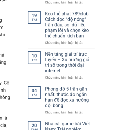
–
đấu
ở
Chức năng bình luận bị tắt
Yếu
rõ
Cổng
tố
ràng
Game
Kèo thẻ phạt 789club:
19
quyết
hơn
Nổ
Cách đọc “độ nóng”
g
Th3
định
trước
Hũ
trận đấu, soi dữ liệu
ậm
trải
giờ
Trực
phạm lỗi và chọn kèo
nghiệm
bóng
Tuyến
khi
thẻ chuẩn kịch bản
ổn
lăn
Uy
định
Tín
ở
Chức năng bình luận bị tắt
lâu
Được
Kèo
dài
Đánh
thẻ
Nền tảng giải trí trực
hải
10
Giá
phạt
tuyến – Xu hướng giải
Th3
Như
đáng
789club:
trí số trong thời đại
Thế
Cách
internet
Nào?
đọc
“độ
ở
Chức năng bình luận bị tắt
nóng”
y. Cô
Nền
trận
tảng
Phong độ 5 trận gần
anh
04
đấu,
giải
nhất: thước đo ngắn
Th3
không
soi
trí
hạn để đọc xu hướng
dữ
trực
đội bóng
liệu
tuyến
phạm
–
ở
Chức năng bình luận bị tắt
lỗi
Xu
Phong
n là
và
hướng
độ
Nhà cái game bài Việt
cia,
20
chọn
giải
5
Nam: Trải nghiệm
Th10