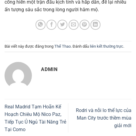
cống hiến một trận đấu kịch tính và hấp dẫn, để lại nhiều
ấn tượng sâu sắc trong lòng người hâm mộ.
Bài viết này được đăng trong
Thể Thao
. Đánh dấu
liên kết thường trực
.
ADMIN
Real Madrid Tạm Hoãn Kế
Rodri và nỗi lo thể lực của
Hoạch Chiêu Mộ Nico Paz,
Man City trước thềm mùa
Tiếp Tục Ủ Ngủ Tài Năng Trẻ
giải mới
Tại Como