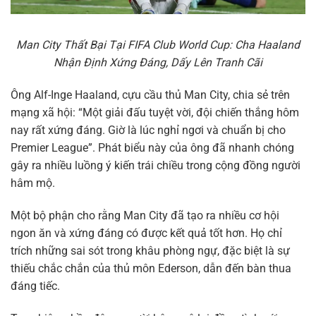
Man City Thất Bại Tại FIFA Club World Cup: Cha Haaland
Nhận Định Xứng Đáng, Dấy Lên Tranh Cãi
Ông Alf-Inge Haaland, cựu cầu thủ Man City, chia sẻ trên
mạng xã hội: “Một giải đấu tuyệt vời, đội chiến thắng hôm
nay rất xứng đáng. Giờ là lúc nghỉ ngơi và chuẩn bị cho
Premier League”. Phát biểu này của ông đã nhanh chóng
gây ra nhiều luồng ý kiến trái chiều trong cộng đồng người
hâm mộ.
Một bộ phận cho rằng Man City đã tạo ra nhiều cơ hội
ngon ăn và xứng đáng có được kết quả tốt hơn. Họ chỉ
trích những sai sót trong khâu phòng ngự, đặc biệt là sự
thiếu chắc chắn của thủ môn Ederson, dẫn đến bàn thua
đáng tiếc.