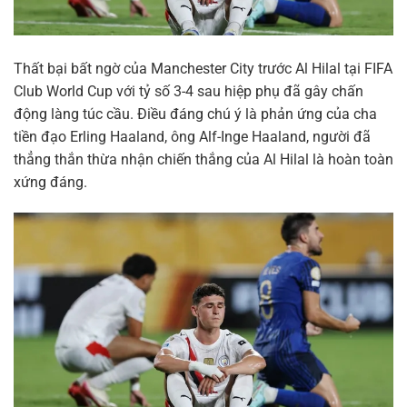
Thất bại bất ngờ của Manchester City trước Al Hilal tại FIFA
Club World Cup với tỷ số 3-4 sau hiệp phụ đã gây chấn
động làng túc cầu. Điều đáng chú ý là phản ứng của cha
tiền đạo Erling Haaland, ông Alf-Inge Haaland, người đã
thẳng thắn thừa nhận chiến thắng của Al Hilal là hoàn toàn
xứng đáng.