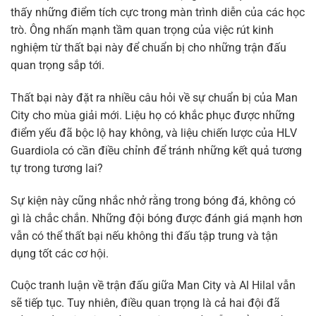
thấy những điểm tích cực trong màn trình diễn của các học
trò. Ông nhấn mạnh tầm quan trọng của việc rút kinh
nghiệm từ thất bại này để chuẩn bị cho những trận đấu
quan trọng sắp tới.
Thất bại này đặt ra nhiều câu hỏi về sự chuẩn bị của Man
City cho mùa giải mới. Liệu họ có khắc phục được những
điểm yếu đã bộc lộ hay không, và liệu chiến lược của HLV
Guardiola có cần điều chỉnh để tránh những kết quả tương
tự trong tương lai?
Sự kiện này cũng nhắc nhở rằng trong bóng đá, không có
gì là chắc chắn. Những đội bóng được đánh giá mạnh hơn
vẫn có thể thất bại nếu không thi đấu tập trung và tận
dụng tốt các cơ hội.
Cuộc tranh luận về trận đấu giữa Man City và Al Hilal vẫn
sẽ tiếp tục. Tuy nhiên, điều quan trọng là cả hai đội đã