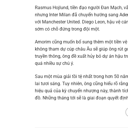
Rasmus Hojlund, tiền đạo người Đan Mạch, vẫn
nhưng Inter Milan đã chuyển hướng sang Ade
với Manchester United. Diego Leon, hậu vệ cán
sớm có chỗ đứng trong đội một.
Amorim cũng muốn bổ sung thêm một tiền vệ t
không tham dự cúp châu Âu sẽ giúp ông rút gọ
truyền thông, ông đề xuất hủy bỏ dự án hậu t
quá nhiều sự chú ý.
Sau một mùa giải tồi tệ nhất trong hơn 50 n
lai tươi sáng. Tuy nhiên, ông cũng hiểu rõ rằn
hiệu quả của kỳ chuyển nhượng này, thành tíc
đồ. Những tháng tới sẽ là giai đoạn quyết địn