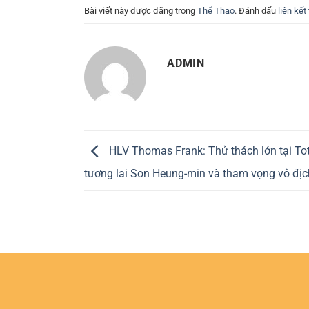
Bài viết này được đăng trong
Thể Thao
. Đánh dấu
liên kết
ADMIN
HLV Thomas Frank: Thử thách lớn tại To
tương lai Son Heung-min và tham vọng vô địc