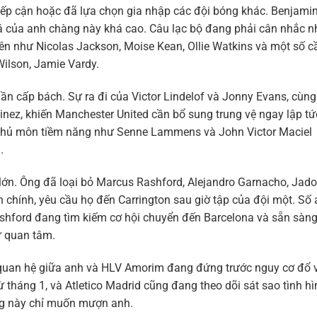
iếp cận hoặc đã lựa chọn gia nhập các đội bóng khác. Benjami
á của anh chàng này khá cao. Câu lạc bộ đang phải cân nhắc n
n như Nicolas Jackson, Moise Kean, Ollie Watkins và một số c
Wilson, Jamie Vardy.
 cấp bách. Sự ra đi của Victor Lindelof và Jonny Evans, cùng
ez, khiến Manchester United cần bổ sung trung vệ ngay lập tứ
c thủ môn tiềm năng như Senne Lammens và John Victor Maciel
.
lớn. Ông đã loại bỏ Marcus Rashford, Alejandro Garnacho, Jad
h chính, yêu cầu họ đến Carrington sau giờ tập của đội một. Số
shford đang tìm kiếm cơ hội chuyển đến Barcelona và sẵn sàn
ự quan tâm.
 quan hệ giữa anh và HLV Amorim đang đứng trước nguy cơ đổ 
háng 1, và Atletico Madrid cũng đang theo dõi sát sao tình hì
óng này chỉ muốn mượn anh.