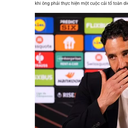
khi ông phải thực hiện một cuộc cải tổ toàn di