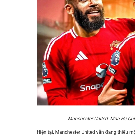
Manchester United: Mùa Hè C
Hiện tại, Manchester United vẫn đang thiếu mộ