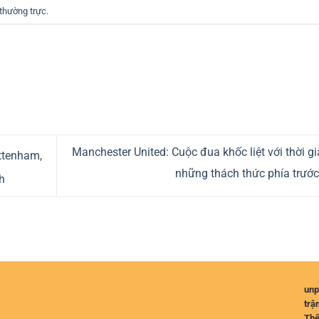
 thường trực
.
Manchester United: Cuộc đua khốc liệt với thời g
ttenham,
những thách thức phía trướ
h
unp
trậ
Thể