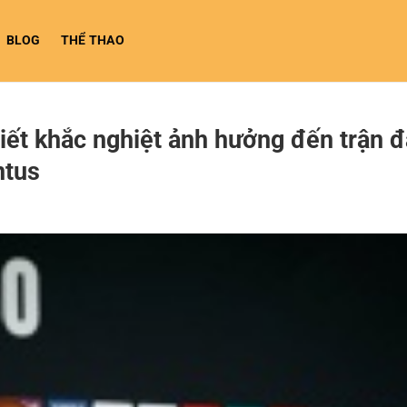
BLOG
THỂ THAO
 tiết khắc nghiệt ảnh hưởng đến trận 
ntus