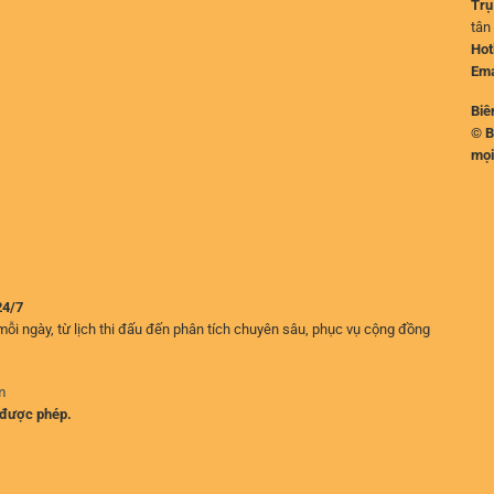
Trụ
tân
Hot
Ema
Biê
© B
mọi
24/7
ỗi ngày, từ lịch thi đấu đến phân tích chuyên sâu, phục vụ cộng đồng
m
được phép.