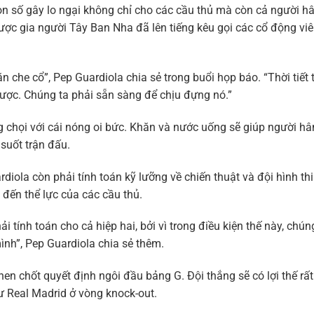
con số gây lo ngại không chỉ cho các cầu thủ mà còn cả người 
ược gia người Tây Ban Nha đã lên tiếng kêu gọi các cổ động vi
che cổ”, Pep Guardiola chia sẻ trong buổi họp báo. “Thời tiết t
được. Chúng ta phải sẵn sàng để chịu đựng nó.”
ng chọi với cái nóng oi bức. Khăn và nước uống sẽ giúp người h
suốt trận đấu.
iola còn phải tính toán kỹ lưỡng về chiến thuật và đội hình thi
 đến thể lực của các cầu thủ.
 tính toán cho cả hiệp hai, bởi vì trong điều kiện thế này, chúng
ình”, Pep Guardiola chia sẻ thêm.
en chốt quyết định ngôi đầu bảng G. Đội thắng sẽ có lợi thế rất
ư Real Madrid ở vòng knock-out.