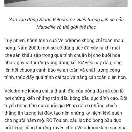
Sân vận động Stade Vélodrome: Biểu tượng lịch sử của
Marseille và thế giới thể thao
Tuy nhiên, hành trình của Vélodrome không chỉ toàn màu
hồng. Năm 2009, một sự cố đáng tiếc đã xảy ra khi mái
che sân khấu sập trong quá trình chuẩn bị cho buổi hòa
nhạc, gây ra thương vong đáng kể. Sự việc này đã gióng
lên hồi chuông cảnh báo về an toàn và chất lượng công
trình, thúc đẩy quá trình cải tạo và nâng cấp toàn diện hơn.
Vélodrome không chỉ là thánh địa của bóng đá mà còn là
nơi chứng kiến những trận đấu bóng bầu dục đỉnh cao. Đội
tuyển bóng bầu dục quốc gia Pháp đã có những chiến
thắng ấn tượng tại đây, tạo nên những kỷ niệm khó quên
cho người hâm mộ. RC Toulon, câu lạc bộ bóng bầu dục
nổi tiếng, cũng thường xuyên chọn Vélodrome làm sân nhà,