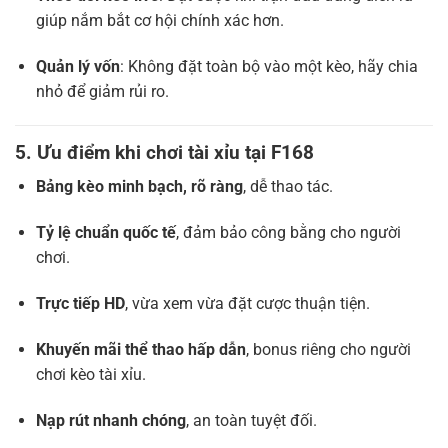
giúp nắm bắt cơ hội chính xác hơn.
Quản lý vốn
: Không đặt toàn bộ vào một kèo, hãy chia
nhỏ để giảm rủi ro.
5. Ưu điểm khi chơi tài xỉu tại F168
Bảng kèo minh bạch, rõ ràng
, dễ thao tác.
Tỷ lệ chuẩn quốc tế
, đảm bảo công bằng cho người
chơi.
Trực tiếp HD
, vừa xem vừa đặt cược thuận tiện.
Khuyến mãi thể thao hấp dẫn
, bonus riêng cho người
chơi kèo tài xỉu.
Nạp rút nhanh chóng
, an toàn tuyệt đối.