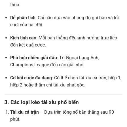
thua.
Dễ phân tích
: Chỉ cần dựa vào phong độ ghi bàn và lối
chơi của hai đội.
Kịch tính cao
: Mỗi bàn thắng đều ảnh hưởng trực tiếp
đến kết quả cược.
Phù hợp nhiều giải đấu
: Từ Ngoại hạng Anh,
Champions League đến các giải nhỏ.
Cơ hội cược đa dạng
: Có thể chọn tài xỉu cả trận, hiệp 1,
hiệp 2 hoặc thậm chí tài xỉu phạt góc.
3. Các loại kèo tài xỉu phổ biến
Tài xỉu cả trận
– Dựa trên tổng số bàn thắng sau 90
phút.