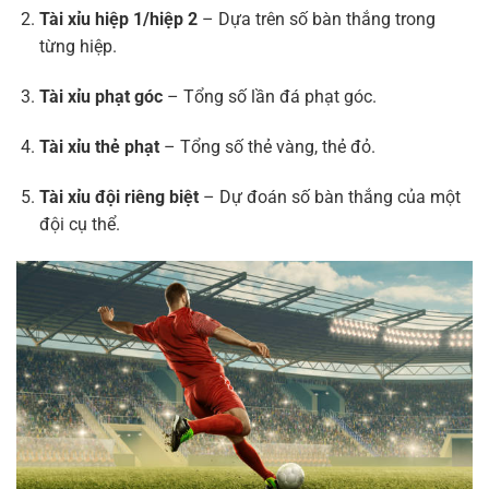
Tài xỉu hiệp 1/hiệp 2
– Dựa trên số bàn thắng trong
từng hiệp.
Tài xỉu phạt góc
– Tổng số lần đá phạt góc.
Tài xỉu thẻ phạt
– Tổng số thẻ vàng, thẻ đỏ.
Tài xỉu đội riêng biệt
– Dự đoán số bàn thắng của một
đội cụ thể.