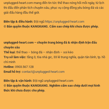
unplugged-heart.com mang đến tin tức thể thao nóng hổi mỗi ngày, từ lịch
thi đấu đến phân tích chuyên sâu, phục vụ cộng đồng yêu bóng đá và các
giải đấu hàng đầu thế giới.
Biên tập & điều hành:
Đội ngũ
https://unplugged-heart.com
© Bản quyền thuộc KANGKANG. Cấm sao chép khi chưa được phép.
unplugged-heart.com – chuyên trang bóng đá & nhận định trận đấu
chuyên sâu
Thể loại:
thể thao – bóng đá – nhận định – soi kèo
Trụ sở làm việc:
tầng 3, tòa nhà gic, 33 lê trung nghĩa, quận tân bình, tp. hồ
chí minh
Hotline:
0903.567.128
Email hỗ trợ:
contact@unplugged-heart.com
Biên tập & vận hành:
Đội ngũ unplugged-heart.com
© Bản quyền thuộc KANGKANG. Nghiêm cấm sao chép dưới mọi hình
thức khi chưa được cho phép.