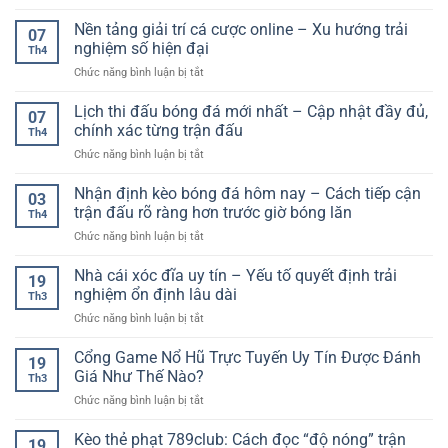
Soi
lag
trí
Kèo
Nền tảng giải trí cá cược online – Xu hướng trải
hôm
trọn
07
Bóng
nay
nghiệm số hiện đại
vẹn
Th4
Đá
–
ở
Chức năng bình luận bị tắt
Chuẩn
Trải
Nền
Xác:
nghiệm
tảng
Lịch thi đấu bóng đá mới nhất – Cập nhật đầy đủ,
Bí
mượt
07
giải
Quyết
chính xác từng trận đấu
mà
Th4
trí
Phân
cho
ở
Chức năng bình luận bị tắt
cá
Tích
người
Lịch
cược
Tỷ
hâm
thi
Nhận định kèo bóng đá hôm nay – Cách tiếp cận
online
Lệ
03
mộ
đấu
–
trận đấu rõ ràng hơn trước giờ bóng lăn
Hiệu
Th4
bóng
Xu
Quả
ở
Chức năng bình luận bị tắt
đá
hướng
Cho
Nhận
mới
trải
Người
định
Nhà cái xóc đĩa uy tín – Yếu tố quyết định trải
nhất
nghiệm
19
Chơi
kèo
–
nghiệm ổn định lâu dài
số
Th3
bóng
Cập
hiện
ở
Chức năng bình luận bị tắt
đá
nhật
đại
Nhà
hôm
đầy
cái
Cổng Game Nổ Hũ Trực Tuyến Uy Tín Được Đánh
nay
đủ,
19
xóc
–
Giá Như Thế Nào?
chính
Th3
đĩa
Cách
xác
ở
Chức năng bình luận bị tắt
uy
tiếp
từng
Cổng
tín
cận
trận
Game
Kèo thẻ phạt 789club: Cách đọc “độ nóng” trận
–
trận
19
đấu