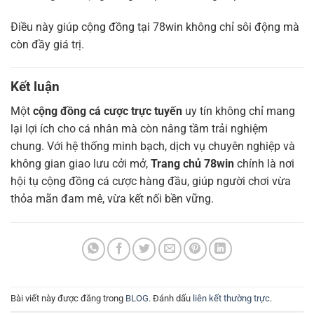
Điều này giúp cộng đồng tại 78win không chỉ sôi động mà
còn đầy giá trị.
Kết luận
Một
cộng đồng cá cược trực tuyến
uy tín không chỉ mang
lại lợi ích cho cá nhân mà còn nâng tầm trải nghiệm
chung. Với hệ thống minh bạch, dịch vụ chuyên nghiệp và
không gian giao lưu cởi mở,
Trang chủ 78win
chính là nơi
hội tụ cộng đồng cá cược hàng đầu, giúp người chơi vừa
thỏa mãn đam mê, vừa kết nối bền vững.
Bài viết này được đăng trong
BLOG
. Đánh dấu
liên kết thường trực
.