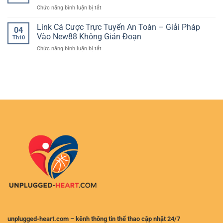
danh
chuẩn
hướng
ở
Chức năng bình luận bị tắt
người
bản
đội
Cược
chơi
sắc
bóng
Bóng
Link Cá Cược Trực Tuyến An Toàn – Giải Pháp
xuất
Việt
04
Đá
sắc:
Vào New88 Không Gián Đoạn
cùng
Th10
Châu
Biểu
AE888
ở
Chức năng bình luận bị tắt
Âu
tượng
Link
Jun88:
thành
Cá
Đỉnh
công
Cược
Cao
trong
Trực
Chiến
cộng
Tuyến
Thuật
đồng
An
Và
bl555
Toàn
Tỷ
–
Lệ
Giải
Thắng
Pháp
Hấp
Vào
Dẫn
New88
Nhất
Không
2025
Gián
Đoạn
unplugged-heart.com – kênh thông tin thể thao cập nhật 24/7