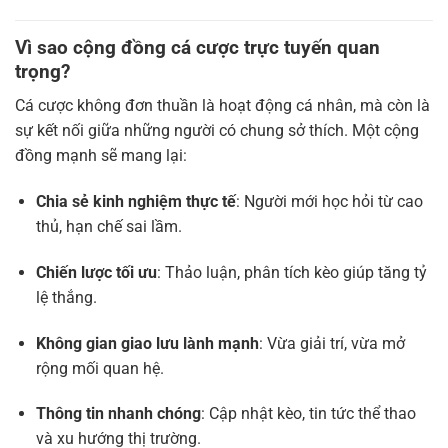
Vì sao cộng đồng cá cược trực tuyến quan
trọng?
Cá cược không đơn thuần là hoạt động cá nhân, mà còn là
sự kết nối giữa những người có chung sở thích. Một cộng
đồng mạnh sẽ mang lại:
Chia sẻ kinh nghiệm thực tế
: Người mới học hỏi từ cao
thủ, hạn chế sai lầm.
Chiến lược tối ưu
: Thảo luận, phân tích kèo giúp tăng tỷ
lệ thắng.
Không gian giao lưu lành mạnh
: Vừa giải trí, vừa mở
rộng mối quan hệ.
Thông tin nhanh chóng
: Cập nhật kèo, tin tức thể thao
và xu hướng thị trường.