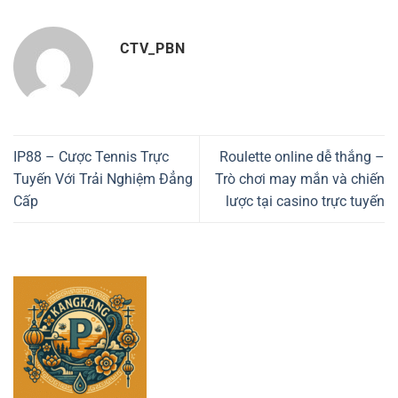
CTV_PBN
IP88 – Cược Tennis Trực
Roulette online dễ thắng –
Tuyến Với Trải Nghiệm Đẳng
Trò chơi may mắn và chiến
Cấp
lược tại casino trực tuyến