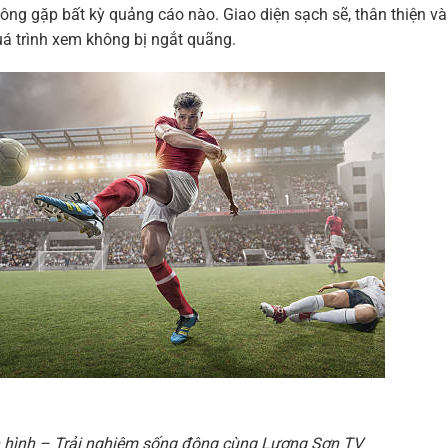
hông gặp bất kỳ quảng cáo nào. Giao diện sạch sẽ, thân thiện và
á trình xem không bị ngắt quãng.
n hình – Trải nghiệm sống động cùng Lương Sơn TV