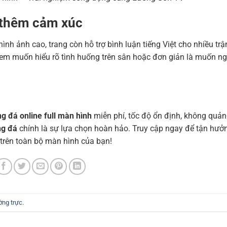
g thêm cảm xúc
nh ảnh cao, trang còn hỗ trợ bình luận tiếng Việt cho nhiều trậ
 xem muốn hiểu rõ tình huống trên sân hoặc đơn giản là muốn n
g đá online full màn hình
miễn phí, tốc độ ổn định, không quả
ng đá
chính là sự lựa chọn hoàn hảo. Truy cập ngay để tận hưở
 trên toàn bộ màn hình của bạn!
ờng trực
.