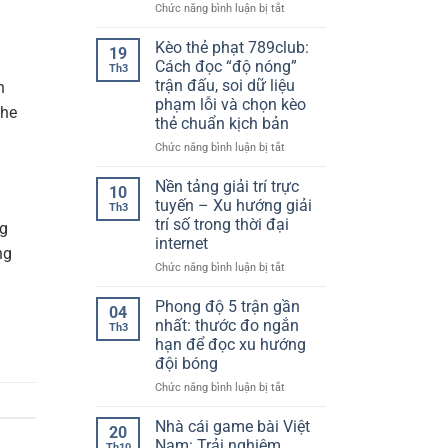
–
đấu
ở
Chức năng bình luận bị tắt
Yếu
rõ
Cổng
tố
ràng
Game
Kèo thẻ phạt 789club:
19
quyết
hơn
Nổ
Cách đọc “độ nóng”
Th3
định
trước
Hũ
trận đấu, soi dữ liệu
n
trải
giờ
Trực
phạm lỗi và chọn kèo
nghiệm
ghe
bóng
Tuyến
thẻ chuẩn kịch bản
ổn
lăn
Uy
định
Tín
ở
Chức năng bình luận bị tắt
lâu
Được
Kèo
dài
Đánh
thẻ
Nền tảng giải trí trực
10
Giá
phạt
tuyến – Xu hướng giải
Th3
Như
789club:
trí số trong thời đại
ng
Thế
Cách
internet
Nào?
đọc
ng
“độ
ở
Chức năng bình luận bị tắt
nóng”
Nền
trận
tảng
Phong độ 5 trận gần
04
đấu,
giải
nhất: thước đo ngắn
Th3
soi
trí
hạn để đọc xu hướng
dữ
trực
đội bóng
liệu
tuyến
phạm
–
ở
Chức năng bình luận bị tắt
lỗi
Xu
Phong
và
hướng
độ
Nhà cái game bài Việt
20
chọn
giải
5
Nam: Trải nghiệm
Th10