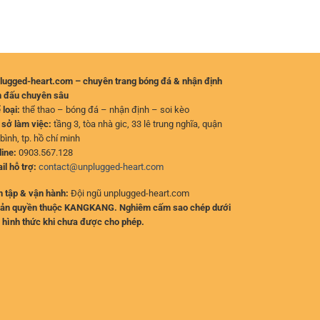
bl555
Chiến
Cá
Thuật
Cược
Và
Trực
Tỷ
Tuyến
Lệ
An
Thắng
Toàn
Hấp
–
lugged-heart.com – chuyên trang bóng đá & nhận định
Dẫn
Giải
n đấu chuyên sâu
Nhất
Pháp
 loại:
thể thao – bóng đá – nhận định – soi kèo
2025
Vào
 sở làm việc:
tầng 3, tòa nhà gic, 33 lê trung nghĩa, quận
New88
Không
 bình, tp. hồ chí minh
Gián
line:
0903.567.128
Đoạn
il hỗ trợ:
contact@unplugged-heart.com
n tập & vận hành:
Đội ngũ unplugged-heart.com
ản quyền thuộc KANGKANG. Nghiêm cấm sao chép dưới
 hình thức khi chưa được cho phép.