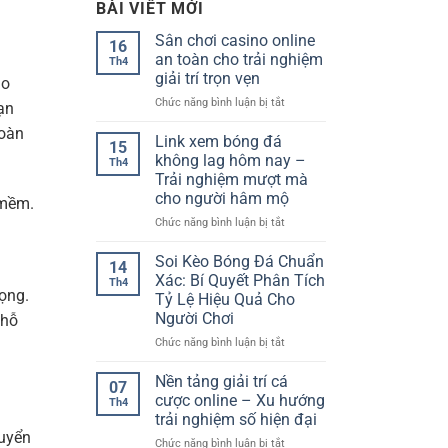
BÀI VIẾT MỚI
Sân chơi casino online
16
an toàn cho trải nghiệm
Th4
giải trí trọn vẹn
o
ở
Chức năng bình luận bị tắt
ạn
Sân
toàn
chơi
Link xem bóng đá
15
casino
không lag hôm nay –
Th4
online
Trải nghiệm mượt mà
an
cho người hâm mộ
 mềm.
toàn
cho
ở
Chức năng bình luận bị tắt
trải
Link
nghiệm
xem
Soi Kèo Bóng Đá Chuẩn
14
giải
bóng
Xác: Bí Quyết Phân Tích
Th4
trí
đá
rọng.
Tỷ Lệ Hiệu Quả Cho
trọn
không
Người Chơi
 hỗ
vẹn
lag
hôm
ở
Chức năng bình luận bị tắt
nay
Soi
–
Kèo
Nền tảng giải trí cá
07
Trải
Bóng
cược online – Xu hướng
Th4
nghiệm
Đá
trải nghiệm số hiện đại
mượt
Chuẩn
huyển
mà
ở
Chức năng bình luận bị tắt
Xác: