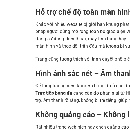
Hỗ trợ chế độ toàn màn hình
Khác với nhiều website bị giới hạn khung phá
phép người dùng mở rộng toàn bộ giao diện vi
đang sử dụng điện thoại, máy tính bảng hay l
màn hình và theo dõi trận đấu mà không bị vư
Trang cũng tương thích với trình duyệt phổ b
Hình ảnh sắc nét – Âm tha
Để tăng trải nghiệm khi xem bóng đá ở chế độ 
Trực tiếp bóng đá
cung cấp độ phân giải từ HD
trợ. Âm thanh rõ ràng, không bị trễ tiếng, giú
Không quảng cáo – Không l
Rất nhiều trang web hiện nay chèn quảng cáo 